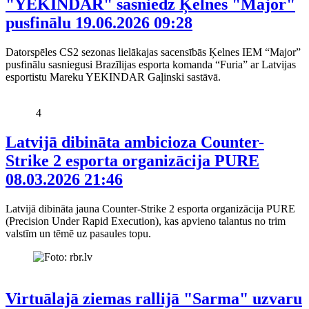
"YEKINDAR" sasniedz Ķelnes "Major"
pusfinālu
19.06.2026 09:28
Datorspēles CS2 sezonas lielākajas sacensībās Ķelnes IEM “Major”
pusfinālu sasniegusi Brazīlijas esporta komanda “Furia” ar Latvijas
esportistu Mareku YEKINDAR Gaļinski sastāvā.
4
Latvijā dibināta ambicioza Counter-
Strike 2 esporta organizācija PURE
08.03.2026 21:46
Latvijā dibināta jauna Counter-Strike 2 esporta organizācija PURE
(Precision Under Rapid Execution), kas apvieno talantus no trim
valstīm un tēmē uz pasaules topu.
Virtuālajā ziemas rallijā "Sarma" uzvaru