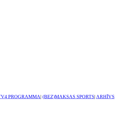
TV4 PROGRAMMA
|
(BEZ)MAKSAS SPORTS
|
ARHĪVS