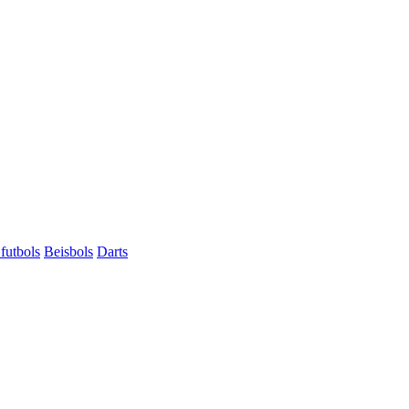
futbols
Beisbols
Darts