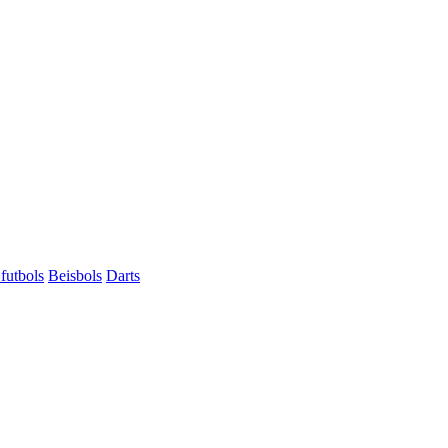
futbols
Beisbols
Darts