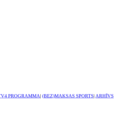
TV4 PROGRAMMA
|
(BEZ)MAKSAS SPORTS
|
ARHĪVS