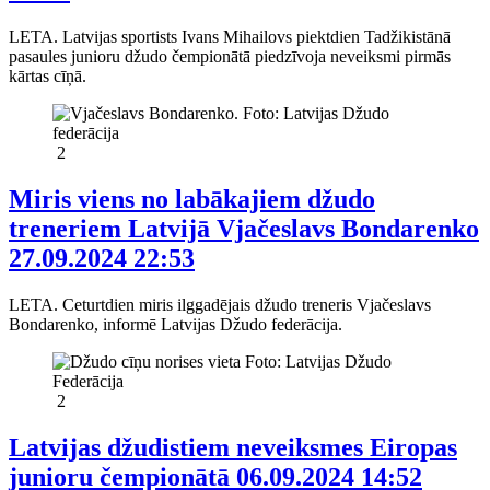
LETA. Latvijas sportists Ivans Mihailovs piektdien Tadžikistānā
pasaules junioru džudo čempionātā piedzīvoja neveiksmi pirmās
kārtas cīņā.
2
Miris viens no labākajiem džudo
treneriem Latvijā Vjačeslavs Bondarenko
27.09.2024 22:53
LETA. Ceturtdien miris ilggadējais džudo treneris Vjačeslavs
Bondarenko, informē Latvijas Džudo federācija.
2
Latvijas džudistiem neveiksmes Eiropas
junioru čempionātā
06.09.2024 14:52