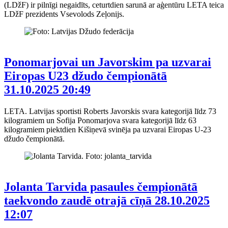
(LDžF) ir pilnīgi negaidīts, ceturtdien sarunā ar aģentūru LETA teica
LDžF prezidents Vsevolods Zeļonijs.
Ponomarjovai un Javorskim pa uzvarai
Eiropas U23 džudo čempionātā
31.10.2025 20:49
LETA. Latvijas sportisti Roberts Javorskis svara kategorijā līdz 73
kilogramiem un Sofija Ponomarjova svara kategorijā līdz 63
kilogramiem piektdien Kišiņevā svinēja pa uzvarai Eiropas U-23
džudo čempionātā.
Jolanta Tarvida pasaules čempionātā
taekvondo zaudē otrajā cīņā
28.10.2025
12:07