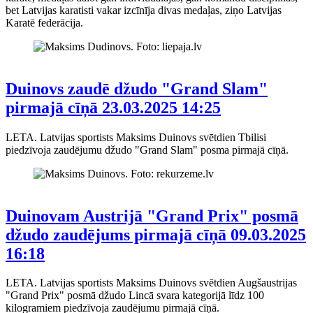
bet Latvijas karatisti vakar izcīnīja divas medaļas, ziņo Latvijas
Karatē federācija.
Duinovs zaudē džudo "Grand Slam"
pirmajā cīņā
23.03.2025 14:25
LETA. Latvijas sportists Maksims Duinovs svētdien Tbilisi
piedzīvoja zaudējumu džudo "Grand Slam" posma pirmajā cīņā.
Duinovam Austrijā "Grand Prix" posmā
džudo zaudējums pirmajā cīņā
09.03.2025
16:18
LETA. Latvijas sportists Maksims Duinovs svētdien Augšaustrijas
"Grand Prix" posmā džudo Lincā svara kategorijā līdz 100
kilogramiem piedzīvoja zaudējumu pirmajā cīņā.