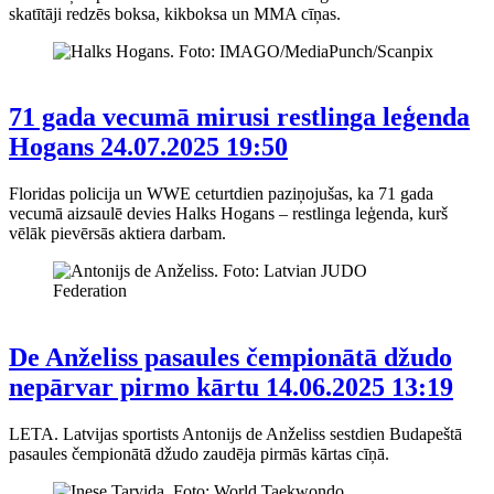
skatītāji redzēs boksa, kikboksa un MMA cīņas.
71 gada vecumā mirusi restlinga leģenda
Hogans
24.07.2025 19:50
Floridas policija un WWE ceturtdien paziņojušas, ka 71 gada
vecumā aizsaulē devies Halks Hogans – restlinga leģenda, kurš
vēlāk pievērsās aktiera darbam.
De Anželiss pasaules čempionātā džudo
nepārvar pirmo kārtu
14.06.2025 13:19
LETA. Latvijas sportists Antonijs de Anželiss sestdien Budapeštā
pasaules čempionātā džudo zaudēja pirmās kārtas cīņā.