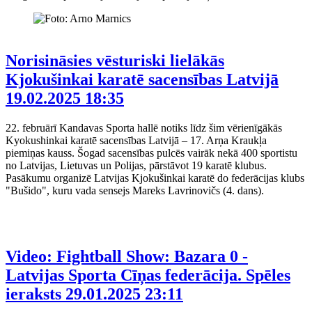
Norisināsies vēsturiski lielākās
Kjokušinkai karatē sacensības Latvijā
19.02.2025 18:35
22. februārī Kandavas Sporta hallē notiks līdz šim vērienīgākās
Kyokushinkai karatē sacensības Latvijā – 17. Arņa Kraukļa
piemiņas kauss. Šogad sacensības pulcēs vairāk nekā 400 sportistu
no Latvijas, Lietuvas un Polijas, pārstāvot 19 karatē klubus.
Pasākumu organizē Latvijas Kjokušinkai karatē do federācijas klubs
"Bušido", kuru vada sensejs Mareks Lavrinovičs (4. dans).
Video: Fightball Show: Bazara 0 -
Latvijas Sporta Cīņas federācija. Spēles
ieraksts
29.01.2025 23:11