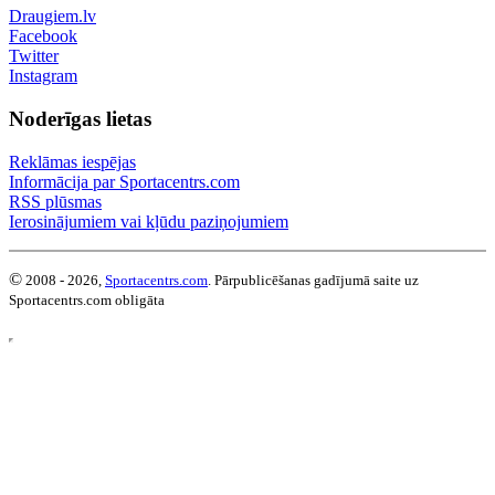
Draugiem.lv
Facebook
Twitter
Instagram
Noderīgas lietas
Reklāmas iespējas
Informācija par Sportacentrs.com
RSS plūsmas
Ierosinājumiem vai kļūdu paziņojumiem
©
2008 - 2026,
Sportacentrs.com
. Pārpublicēšanas gadījumā saite uz
Sportacentrs.com obligāta