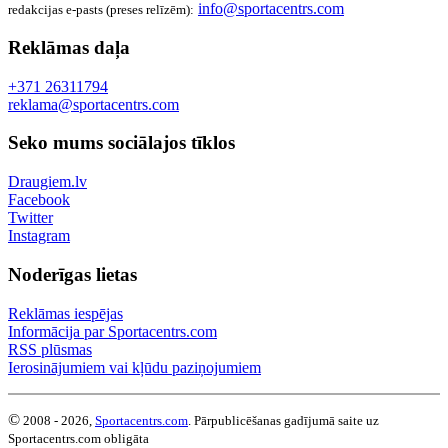
info@sportacentrs.com
redakcijas e-pasts (preses relīzēm):
Reklāmas daļa
+371 26311794
reklama@sportacentrs.com
Seko mums sociālajos tīklos
Draugiem.lv
Facebook
Twitter
Instagram
Noderīgas lietas
Reklāmas iespējas
Informācija par Sportacentrs.com
RSS plūsmas
Ierosinājumiem vai kļūdu paziņojumiem
©
2008 - 2026,
Sportacentrs.com
. Pārpublicēšanas gadījumā saite uz
Sportacentrs.com obligāta