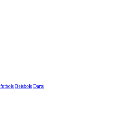
futbols
Beisbols
Darts