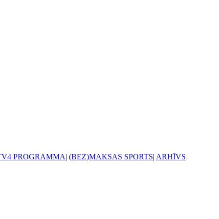
TV4 PROGRAMMA
|
(BEZ)MAKSAS SPORTS
|
ARHĪVS