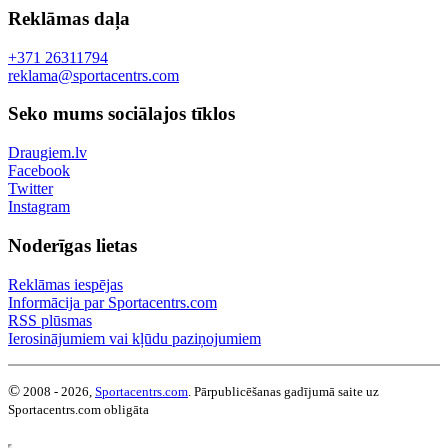
Reklāmas daļa
+371 26311794
reklama@sportacentrs.com
Seko mums sociālajos tīklos
Draugiem.lv
Facebook
Twitter
Instagram
Noderīgas lietas
Reklāmas iespējas
Informācija par Sportacentrs.com
RSS plūsmas
Ierosinājumiem vai kļūdu paziņojumiem
©
2008 - 2026,
Sportacentrs.com
. Pārpublicēšanas gadījumā saite uz
Sportacentrs.com obligāta