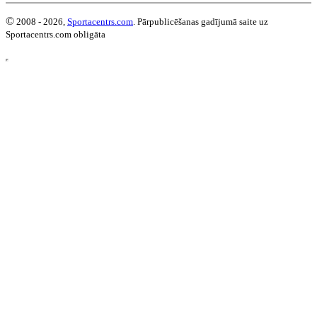
©
2008 - 2026,
Sportacentrs.com
. Pārpublicēšanas gadījumā saite uz
Sportacentrs.com obligāta