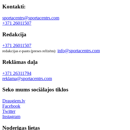
Kontakti:
sportacentrs@sportacentrs.com
+371 26011507
Redakcija
+371 26011507
info@sportacentrs.com
redakcijas e-pasts (preses relīzēm):
Reklāmas daļa
+371 26311794
reklama@sportacentrs.com
Seko mums sociālajos tīklos
Draugiem.lv
Facebook
Twitter
Instagram
Noderīgas lietas