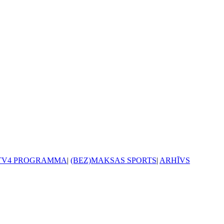
TV4 PROGRAMMA
|
(BEZ)MAKSAS SPORTS
|
ARHĪVS