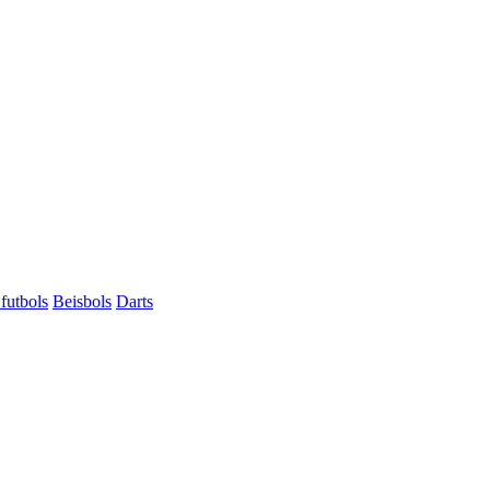
futbols
Beisbols
Darts