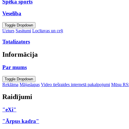
Spēka sports
Veselība
Toggle Dropdown
Uzturs
Sasitumi
Locītavas un ceļi
Totalizators
Informācija
Par mums
Toggle Dropdown
Reklāma
Mājaslapas
Video tiešraides internetā pakalpojumi
Mūsu RS
Raidījumi
"eXi"
"Ārpus kadra"