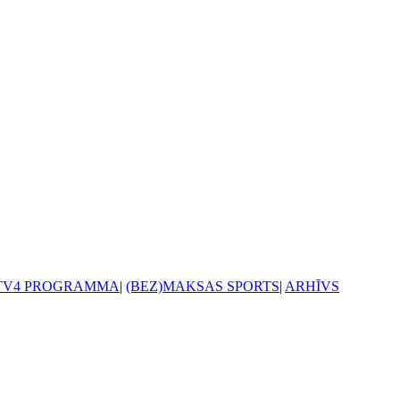
TV4 PROGRAMMA
|
(BEZ)MAKSAS SPORTS
|
ARHĪVS