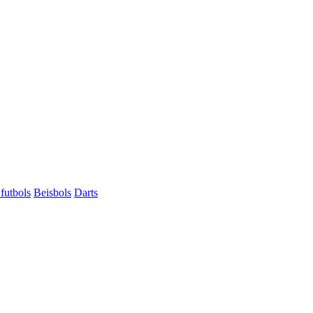
futbols
Beisbols
Darts