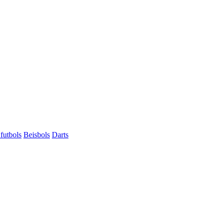
futbols
Beisbols
Darts