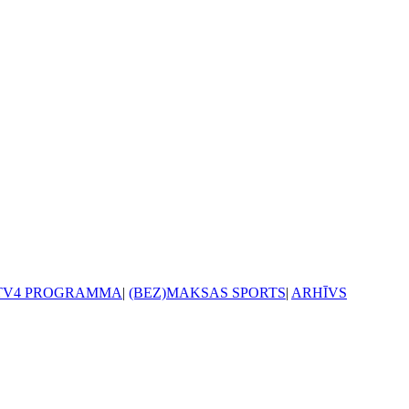
TV4 PROGRAMMA
|
(BEZ)MAKSAS SPORTS
|
ARHĪVS