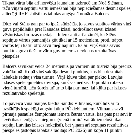
Tikpat vārtu bija arī norvēģu jaunajam uzbrucējam Noā Stēnam,
taču viņam septiņu vārtu iemešanai bija nepieciešamas desmit spēles,
attiecīgi IIHF statistikas tabulas augšgalā nonāca Balcers.
Diez vai Stēns gan par to īpaši sūdzējās, jo savus septītos vārtus viņš
guva papildlaikā pret Kanādas izlasi, nodrošinot savai izlasei
vēsturiskas bronzas medaļas. Interesanti arī atzīmēt, ka Stēns
septiņus vārtus pamanījās gūt tikai ar 15 metieniem, proti, trāpot
vārtos teju katru otro savu mēģinājumu, kā arī viņš visus savus
punktus guva tieši ar vārtu guvumiem - nevienas rezultatīvas
piespēles.
Balcers savukārt veica 24 metienus pa vārtiem un trīsreiz bija precīzs
vairākumā. Kopā viņš sakrāja desmit punktus, kas bija desmitais
labākais rādītājs visā turnīrā. Viņš kļuva tikai par piekto Latvijas
izlases spēlētāju elites divīzijā, kurš sasniedzis 10 punktu robežu
vienā turnīrā, taču šoreiz arī ar to bija par maz, lai kļūtu par izlases
rezultatīvāko spēlētāju.
To paveica viņa maiņas biedrs Sandis Vilmanis, kurš līdz ar to
uzstādījis iespaidīgi augstu latiņu PČ debitantiem. Vilmanis savā
pirmajā pasaules čempionātā iemeta četrus vārtus, kas pats par sevi ir
ievērības cienīgs sasniegums (vienā turnīrā vairāk iemetuši tikai
septiņi Latvijas izlases hokejisti), bet viņam arī septiņas rezultatīvas
piespēles (astotais labākais rādītājs PČ 2026) un kopā 11 punkti