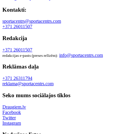
Kontakti:
sportacentrs@sportacentrs.com
+371 26011507
Redakcija
+371 26011507
info@sportacentrs.com
redakcijas e-pasts (preses relīzēm):
Reklāmas daļa
+371 26311794
reklama@sportacentrs.com
Seko mums sociālajos tīklos
Draugiem.lv
Facebook
Twitter
Instagram