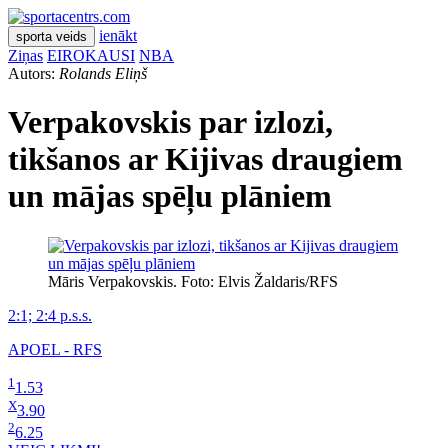
ienākt
sporta veids
Ziņas
EIROKAUSI
NBA
Autors:
Rolands Eliņš
Verpakovskis par izlozi,
tikšanos ar Kijivas draugiem
un mājas spēļu plāniem
Māris Verpakovskis. Foto: Elvis Žaldaris/RFS
2:1; 2:4 p.s.s.
APOEL - RFS
1
1.53
X
3.90
2
6.25