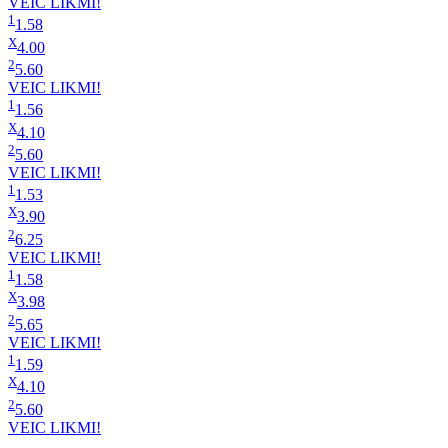
VEIC LIKMI!
1
1.58
X
4.00
2
5.60
VEIC LIKMI!
1
1.56
X
4.10
2
5.60
VEIC LIKMI!
1
1.53
X
3.90
2
6.25
VEIC LIKMI!
1
1.58
X
3.98
2
5.65
VEIC LIKMI!
1
1.59
X
4.10
2
5.60
VEIC LIKMI!