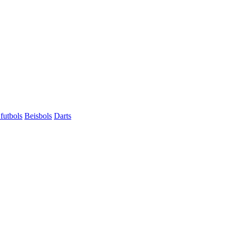
futbols
Beisbols
Darts