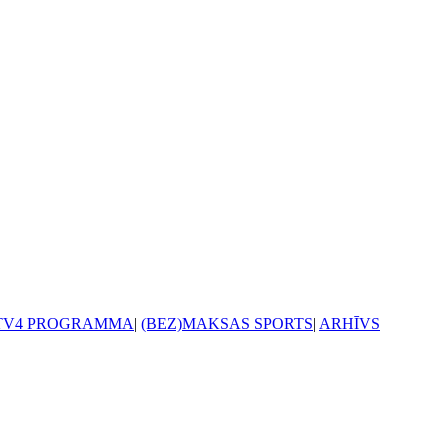
TV4 PROGRAMMA
|
(BEZ)MAKSAS SPORTS
|
ARHĪVS