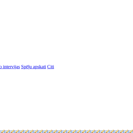
 intervijas
Spēļu apskati
Citi