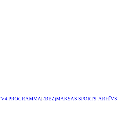
TV4 PROGRAMMA
|
(BEZ)MAKSAS SPORTS
|
ARHĪVS