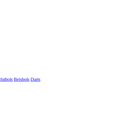
futbols
Beisbols
Darts