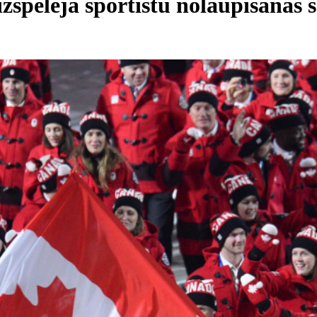
spēlēja sportistu nolaupīšanas 