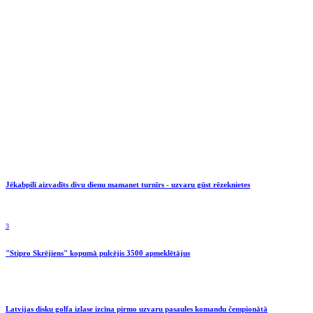
Jēkabpilī aizvadīts divu dienu mamanet turnīrs - uzvaru gūst rēzeknietes
3
"Stipro Skrējiens" kopumā pulcējis 3500 apmeklētājus
Latvijas disku golfa izlase izcīna pirmo uzvaru pasaules komandu čempionātā