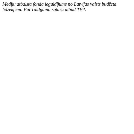
Mediju atbalsta fonda ieguldījums no Latvijas valsts budžeta
līdzekļiem. Par raidījuma saturu atbild TV4.