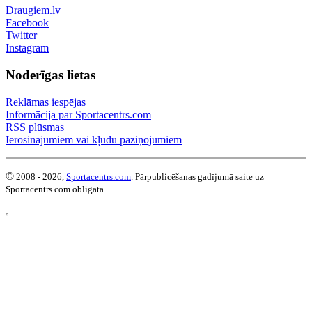
Draugiem.lv
Facebook
Twitter
Instagram
Noderīgas lietas
Reklāmas iespējas
Informācija par Sportacentrs.com
RSS plūsmas
Ierosinājumiem vai kļūdu paziņojumiem
©
2008 - 2026,
Sportacentrs.com
. Pārpublicēšanas gadījumā saite uz
Sportacentrs.com obligāta