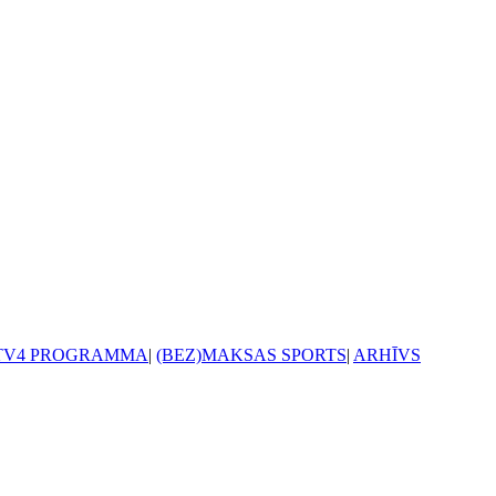
TV4 PROGRAMMA
|
(BEZ)MAKSAS SPORTS
|
ARHĪVS