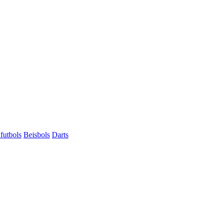
futbols
Beisbols
Darts