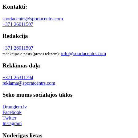
Kontakti:
sportacentrs@sportacentrs.com
+371 26011507
Redakcija
+371 26011507
info@sportacentrs.com
redakcijas e-pasts (preses relīzēm):
Reklāmas daļa
+371 26311794
reklama@sportacentrs.com
Seko mums sociālajos tīklos
Draugiem.lv
Facebook
Twitter
Instagram
Noderīgas lietas