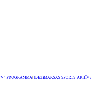
TV4 PROGRAMMA
|
(BEZ)MAKSAS SPORTS
|
ARHĪVS