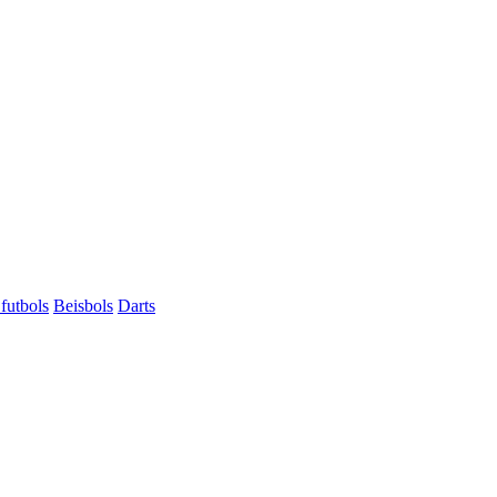
futbols
Beisbols
Darts