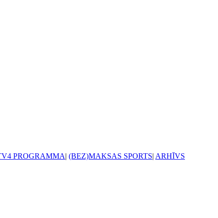
TV4 PROGRAMMA
|
(BEZ)MAKSAS SPORTS
|
ARHĪVS