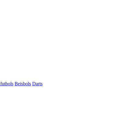
futbols
Beisbols
Darts