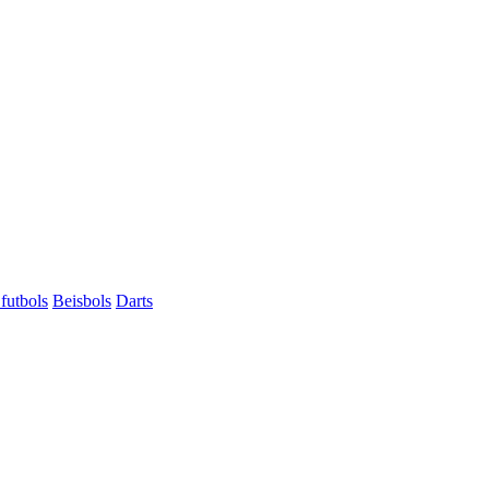
futbols
Beisbols
Darts