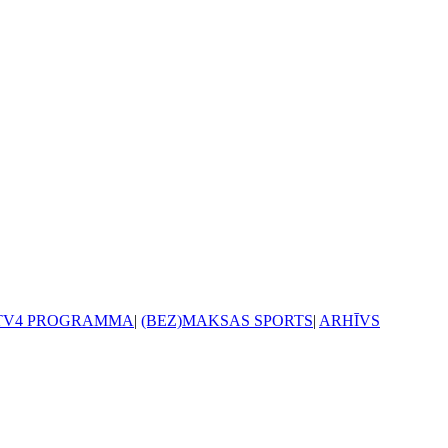
TV4 PROGRAMMA
|
(BEZ)MAKSAS SPORTS
|
ARHĪVS