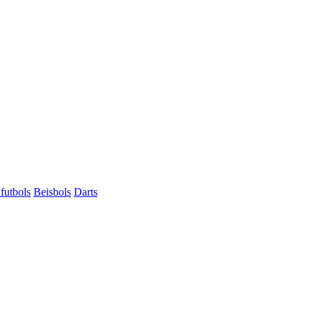
futbols
Beisbols
Darts