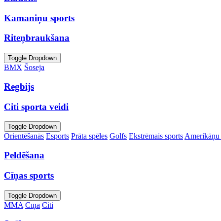
Kamaniņu sports
Riteņbraukšana
Toggle Dropdown
BMX
Šoseja
Regbijs
Citi sporta veidi
Toggle Dropdown
Orientēšanās
Esports
Prāta spēles
Golfs
Ekstrēmais sports
Amerikāņu 
Peldēšana
Cīņas sports
Toggle Dropdown
MMA
Cīņa
Citi