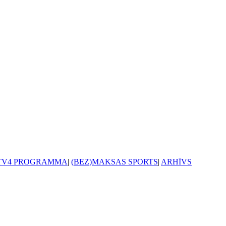
TV4 PROGRAMMA
|
(BEZ)MAKSAS SPORTS
|
ARHĪVS