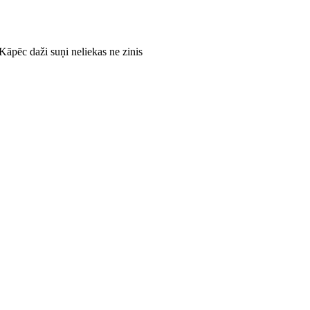
 Kāpēc daži suņi neliekas ne zinis