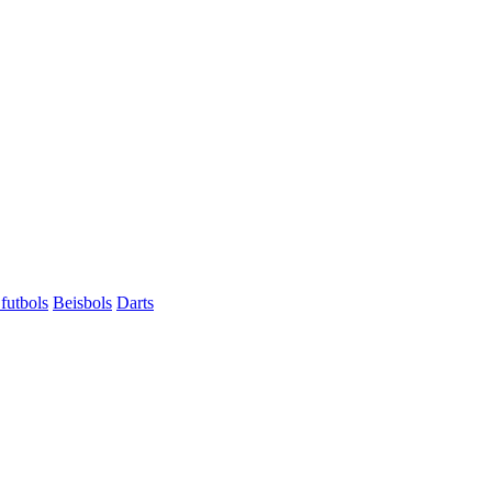
futbols
Beisbols
Darts