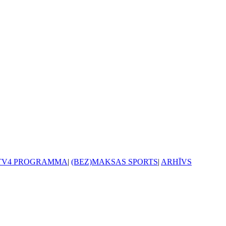
TV4 PROGRAMMA
|
(BEZ)MAKSAS SPORTS
|
ARHĪVS