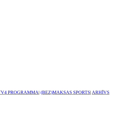
TV4 PROGRAMMA
|
(BEZ)MAKSAS SPORTS
|
ARHĪVS