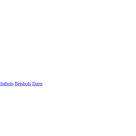
futbols
Beisbols
Darts