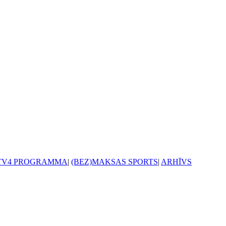
TV4 PROGRAMMA
|
(BEZ)MAKSAS SPORTS
|
ARHĪVS