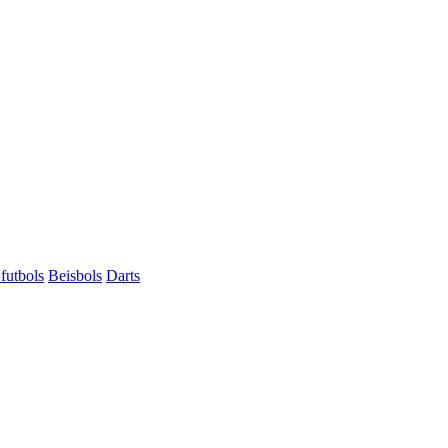
futbols
Beisbols
Darts