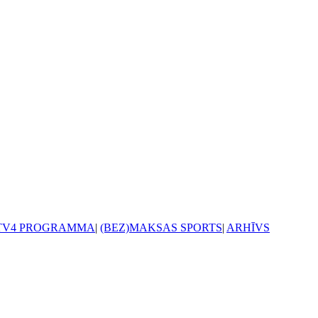
TV4 PROGRAMMA
|
(BEZ)MAKSAS SPORTS
|
ARHĪVS