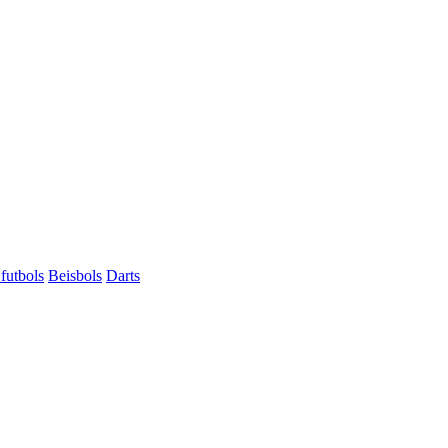
futbols
Beisbols
Darts