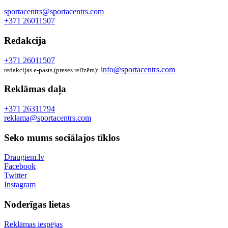
sportacentrs@sportacentrs.com
+371 26011507
Redakcija
+371 26011507
info@sportacentrs.com
redakcijas e-pasts (preses relīzēm):
Reklāmas daļa
+371 26311794
reklama@sportacentrs.com
Seko mums sociālajos tīklos
Draugiem.lv
Facebook
Twitter
Instagram
Noderīgas lietas
Reklāmas iespējas