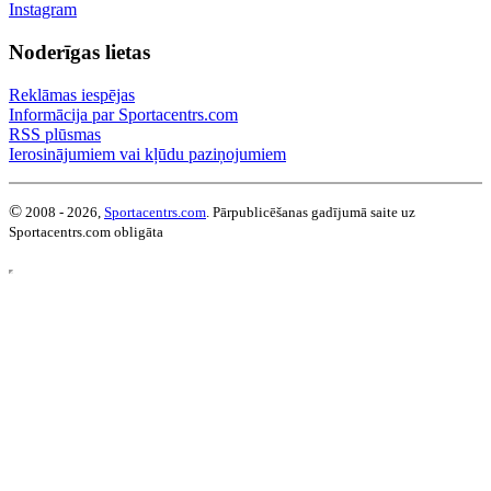
Instagram
Noderīgas lietas
Reklāmas iespējas
Informācija par Sportacentrs.com
RSS plūsmas
Ierosinājumiem vai kļūdu paziņojumiem
©
2008 - 2026,
Sportacentrs.com
. Pārpublicēšanas gadījumā saite uz
Sportacentrs.com obligāta