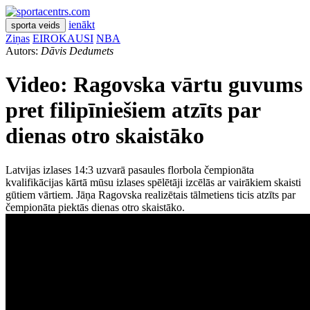
ienākt
sporta veids
Ziņas
EIROKAUSI
NBA
Autors:
Dāvis Dedumets
Video: Ragovska vārtu guvums
pret filipīniešiem atzīts par
dienas otro skaistāko
Latvijas izlases 14:3 uzvarā pasaules florbola čempionāta
kvalifikācijas kārtā mūsu izlases spēlētāji izcēlās ar vairākiem skaisti
gūtiem vārtiem. Jāņa Ragovska realizētais tālmetiens ticis atzīts par
čempionāta piektās dienas otro skaistāko.