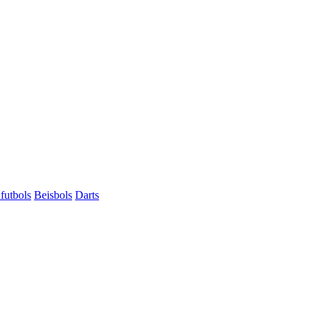
futbols
Beisbols
Darts