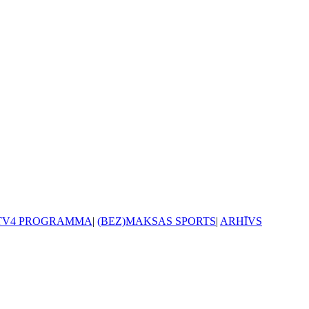
TV4 PROGRAMMA
|
(BEZ)MAKSAS SPORTS
|
ARHĪVS