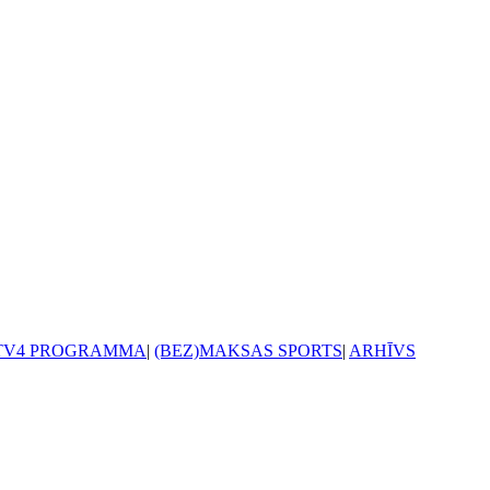
TV4 PROGRAMMA
|
(BEZ)MAKSAS SPORTS
|
ARHĪVS