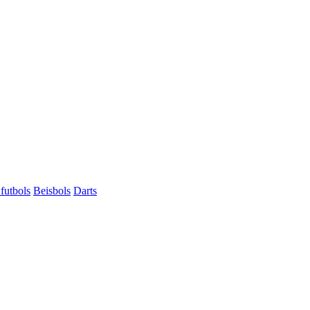
futbols
Beisbols
Darts