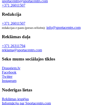
sportacentrs@sportacentrs.com
+371 26011507
Redakcija
+371 26011507
info@sportacentrs.com
redakcijas e-pasts (preses relīzēm):
Reklāmas daļa
+371 26311794
reklama@sportacentrs.com
Seko mums sociālajos tīklos
Draugiem.lv
Facebook
Twitter
Instagram
Noderīgas lietas
Reklāmas iespējas
Informācija par Sportacentrs.com