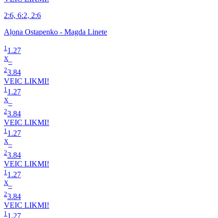
2:6, 6:2, 2:6
Aļona Ostapenko - Magda Linete
1
1.27
X
–
2
3.84
VEIC LIKMI!
1
1.27
X
–
2
3.84
VEIC LIKMI!
1
1.27
X
–
2
3.84
VEIC LIKMI!
1
1.27
X
–
2
3.84
VEIC LIKMI!
1
1.27