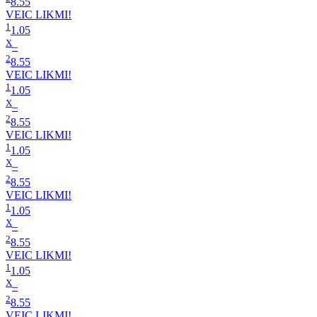
8.55
VEIC LIKMI!
1
1.05
X
–
2
8.55
VEIC LIKMI!
1
1.05
X
–
2
8.55
VEIC LIKMI!
1
1.05
X
–
2
8.55
VEIC LIKMI!
1
1.05
X
–
2
8.55
VEIC LIKMI!
1
1.05
X
–
2
8.55
VEIC LIKMI!