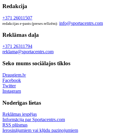
Redakcija
+371 26011507
info@sportacentrs.com
redakcijas e-pasts (preses relīzēm):
Reklāmas daļa
+371 26311794
reklama@sportacentrs.com
Seko mums sociālajos tīklos
Draugiem.lv
Facebook
Twitter
Instagram
Noderīgas lietas
Reklāmas iespējas
Informācija par Sportacentrs.com
RSS plūsmas
Ierosinājumiem vai kļūdu paziņojumiem