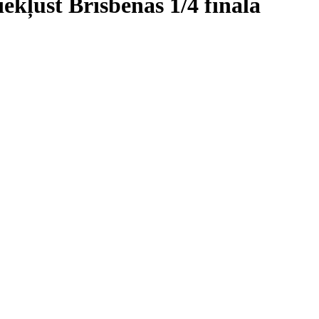
ekļūst Brisbenas 1/4 finālā