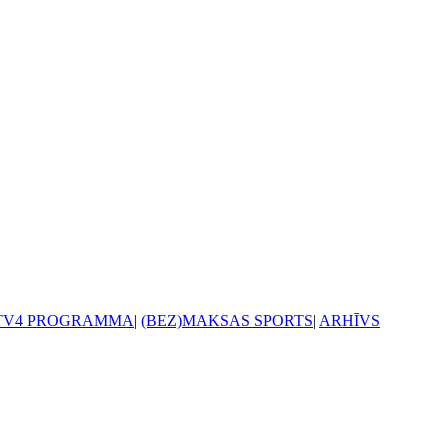
TV4 PROGRAMMA
|
(BEZ)MAKSAS SPORTS
|
ARHĪVS