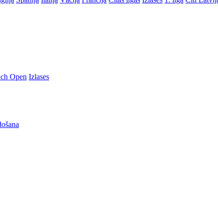
nch Open
Izlases
došana