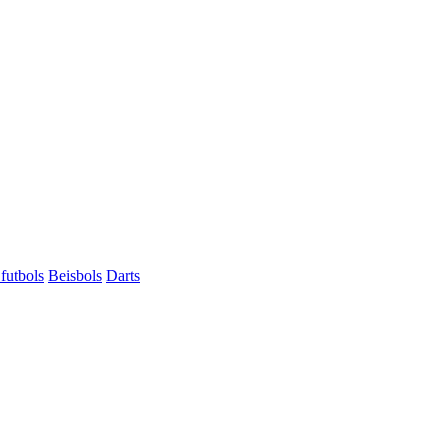
futbols
Beisbols
Darts