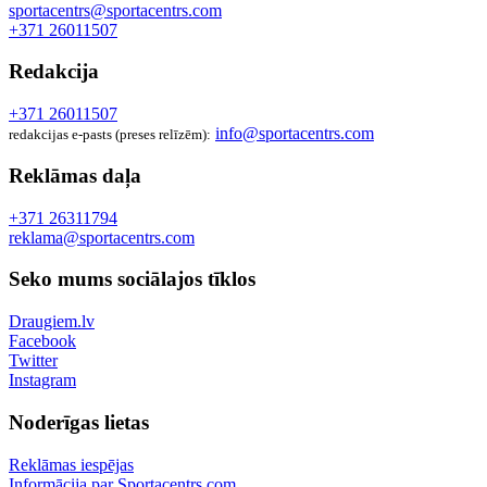
sportacentrs@sportacentrs.com
+371 26011507
Redakcija
+371 26011507
info@sportacentrs.com
redakcijas e-pasts (preses relīzēm):
Reklāmas daļa
+371 26311794
reklama@sportacentrs.com
Seko mums sociālajos tīklos
Draugiem.lv
Facebook
Twitter
Instagram
Noderīgas lietas
Reklāmas iespējas
Informācija par Sportacentrs.com