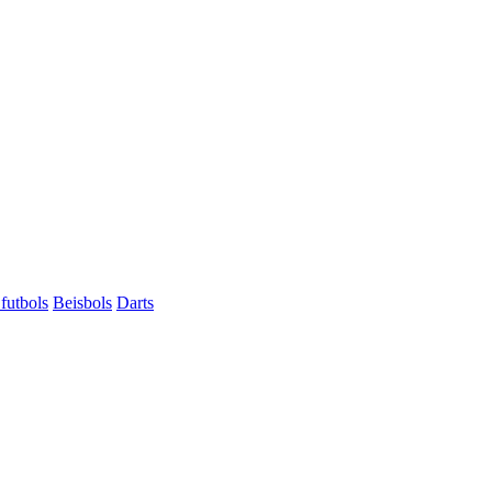
futbols
Beisbols
Darts