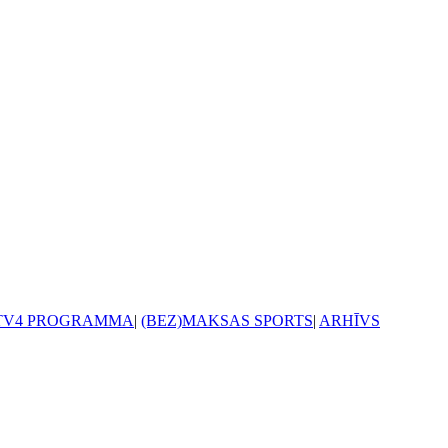
TV4 PROGRAMMA
|
(BEZ)MAKSAS SPORTS
|
ARHĪVS