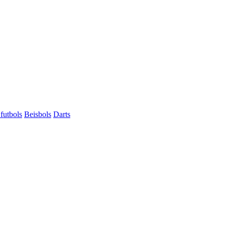
futbols
Beisbols
Darts