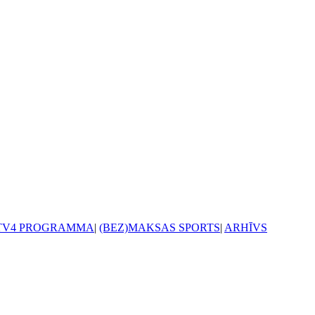
TV4 PROGRAMMA
|
(BEZ)MAKSAS SPORTS
|
ARHĪVS