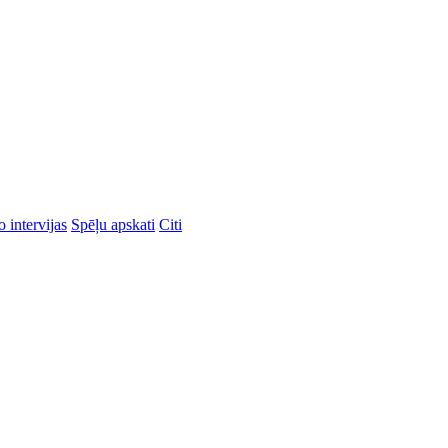
 intervijas
Spēļu apskati
Citi