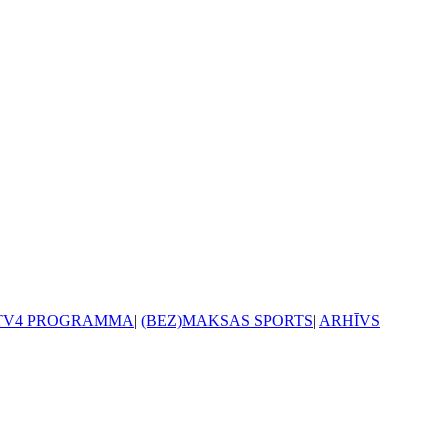
TV4 PROGRAMMA
|
(BEZ)MAKSAS SPORTS
|
ARHĪVS