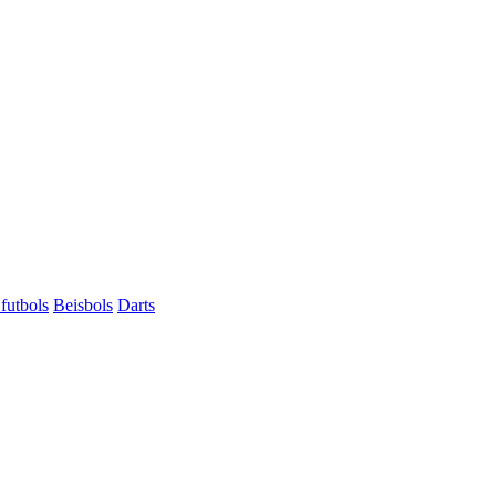
futbols
Beisbols
Darts