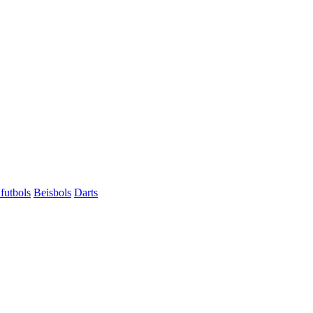
futbols
Beisbols
Darts