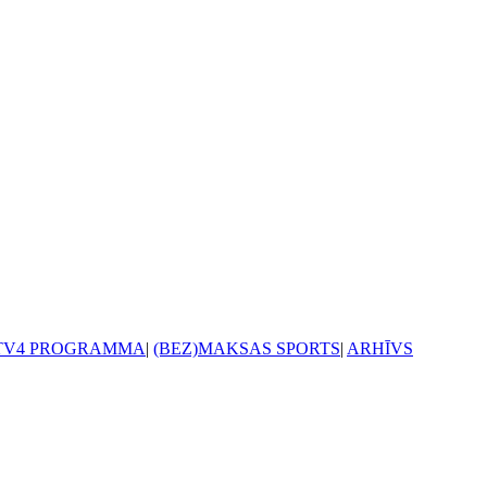
TV4 PROGRAMMA
|
(BEZ)MAKSAS SPORTS
|
ARHĪVS