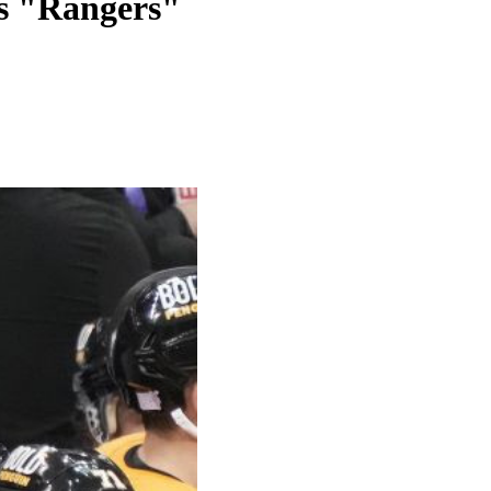
as "Rangers"