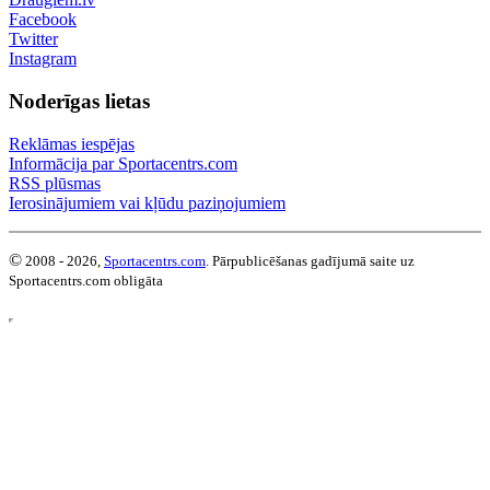
Facebook
Twitter
Instagram
Noderīgas lietas
Reklāmas iespējas
Informācija par Sportacentrs.com
RSS plūsmas
Ierosinājumiem vai kļūdu paziņojumiem
©
2008 - 2026,
Sportacentrs.com
. Pārpublicēšanas gadījumā saite uz
Sportacentrs.com obligāta