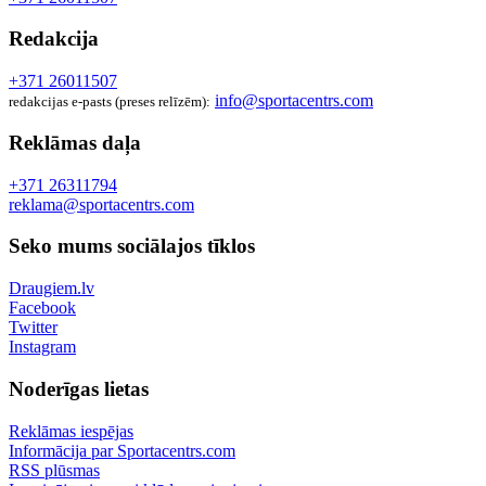
Redakcija
+371 26011507
info@sportacentrs.com
redakcijas e-pasts (preses relīzēm):
Reklāmas daļa
+371 26311794
reklama@sportacentrs.com
Seko mums sociālajos tīklos
Draugiem.lv
Facebook
Twitter
Instagram
Noderīgas lietas
Reklāmas iespējas
Informācija par Sportacentrs.com
RSS plūsmas