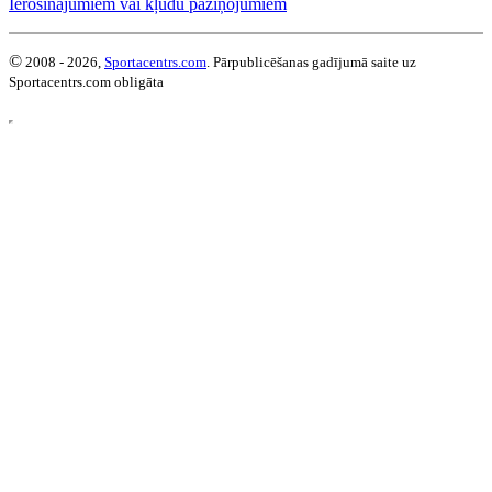
Ierosinājumiem vai kļūdu paziņojumiem
©
2008 - 2026,
Sportacentrs.com
. Pārpublicēšanas gadījumā saite uz
Sportacentrs.com obligāta