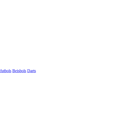
futbols
Beisbols
Darts