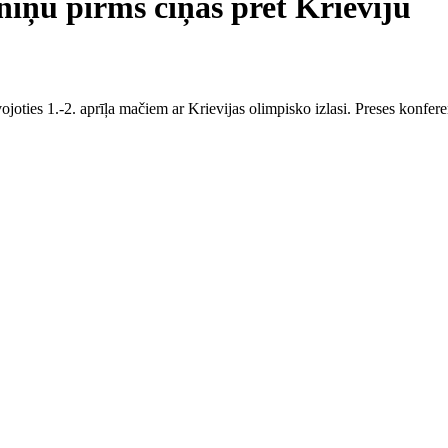
eniņu pirms cīņas pret Krieviju
ojoties 1.-2. aprīļa mačiem ar Krievijas olimpisko izlasi. Preses konferen