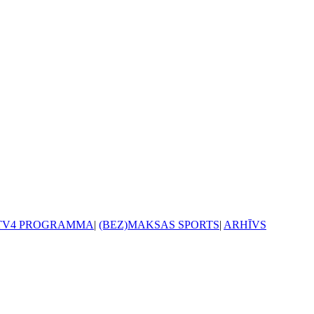
TV4 PROGRAMMA
|
(BEZ)MAKSAS SPORTS
|
ARHĪVS