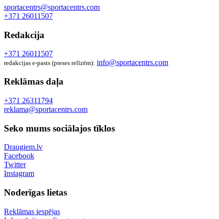
sportacentrs@sportacentrs.com
+371 26011507
Redakcija
+371 26011507
info@sportacentrs.com
redakcijas e-pasts (preses relīzēm):
Reklāmas daļa
+371 26311794
reklama@sportacentrs.com
Seko mums sociālajos tīklos
Draugiem.lv
Facebook
Twitter
Instagram
Noderīgas lietas
Reklāmas iespējas