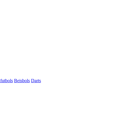
futbols
Beisbols
Darts