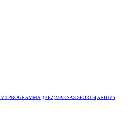
TV4 PROGRAMMA
|
(BEZ)MAKSAS SPORTS
|
ARHĪVS