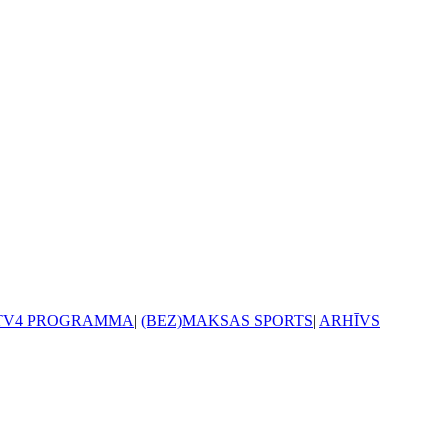
TV4 PROGRAMMA
|
(BEZ)MAKSAS SPORTS
|
ARHĪVS