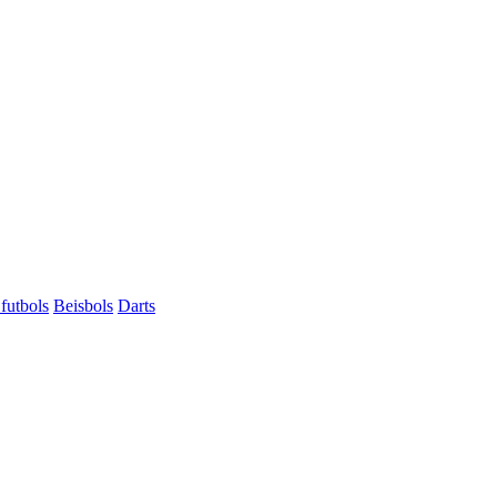
futbols
Beisbols
Darts