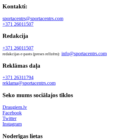
Kontakti:
sportacentrs@sportacentrs.com
+371 26011507
Redakcija
+371 26011507
info@sportacentrs.com
redakcijas e-pasts (preses relīzēm):
Reklāmas daļa
+371 26311794
reklama@sportacentrs.com
Seko mums sociālajos tīklos
Draugiem.lv
Facebook
Twitter
Instagram
Noderīgas lietas